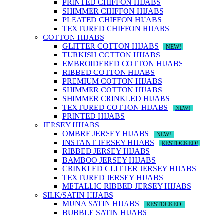
PRINTED CHIFFON HIJABS
SHIMMER CHIFFON HIJABS
PLEATED CHIFFON HIJABS
TEXTURED CHIFFON HIJABS
COTTON HIJABS
GLITTER COTTON HIJABS
NEW!
TURKISH COTTON HIJABS
EMBROIDERED COTTON HIJABS
RIBBED COTTON HIJABS
PREMIUM COTTON HIJABS
SHIMMER COTTON HIJABS
SHIMMER CRINKLED HIJABS
TEXTURED COTTON HIJABS
NEW!
PRINTED HIJABS
JERSEY HIJABS
OMBRE JERSEY HIJABS
NEW!
INSTANT JERSEY HIJABS
RESTOCKED!
RIBBED JERSEY HIJABS
BAMBOO JERSEY HIJABS
CRINKLED GLITTER JERSEY HIJABS
TEXTURED JERSEY HIJABS
METALLIC RIBBED JERSEY HIJABS
SILK/SATIN HIJABS
MUNA SATIN HIJABS
RESTOCKED!
BUBBLE SATIN HIJABS