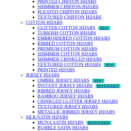
PRINTED CHIFFON HIJABS
SHIMMER CHIFFON HIJABS
PLEATED CHIFFON HIJABS
TEXTURED CHIFFON HIJABS
COTTON HIJABS
GLITTER COTTON HIJABS
NEW!
TURKISH COTTON HIJABS
EMBROIDERED COTTON HIJABS
RIBBED COTTON HIJABS
PREMIUM COTTON HIJABS
SHIMMER COTTON HIJABS
SHIMMER CRINKLED HIJABS
TEXTURED COTTON HIJABS
NEW!
PRINTED HIJABS
JERSEY HIJABS
OMBRE JERSEY HIJABS
NEW!
INSTANT JERSEY HIJABS
RESTOCKED!
RIBBED JERSEY HIJABS
BAMBOO JERSEY HIJABS
CRINKLED GLITTER JERSEY HIJABS
TEXTURED JERSEY HIJABS
METALLIC RIBBED JERSEY HIJABS
SILK/SATIN HIJABS
MUNA SATIN HIJABS
RESTOCKED!
BUBBLE SATIN HIJABS