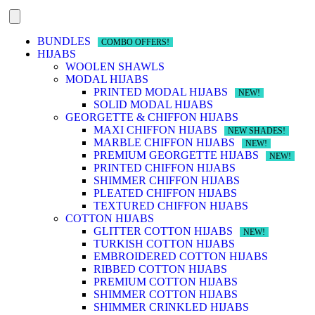
BUNDLES
COMBO OFFERS!
HIJABS
WOOLEN SHAWLS
MODAL HIJABS
PRINTED MODAL HIJABS
NEW!
SOLID MODAL HIJABS
GEORGETTE & CHIFFON HIJABS
MAXI CHIFFON HIJABS
NEW SHADES!
MARBLE CHIFFON HIJABS
NEW!
PREMIUM GEORGETTE HIJABS
NEW!
PRINTED CHIFFON HIJABS
SHIMMER CHIFFON HIJABS
PLEATED CHIFFON HIJABS
TEXTURED CHIFFON HIJABS
COTTON HIJABS
GLITTER COTTON HIJABS
NEW!
TURKISH COTTON HIJABS
EMBROIDERED COTTON HIJABS
RIBBED COTTON HIJABS
PREMIUM COTTON HIJABS
SHIMMER COTTON HIJABS
SHIMMER CRINKLED HIJABS