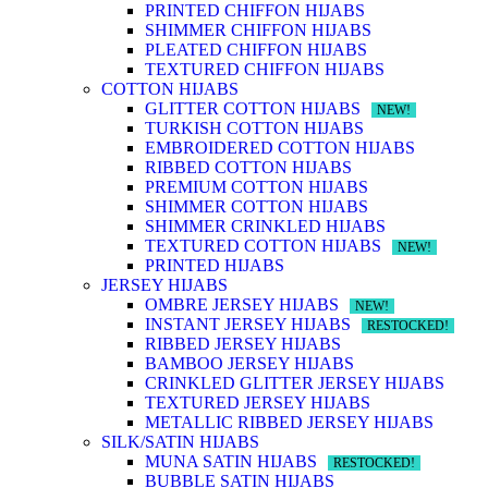
PRINTED CHIFFON HIJABS
SHIMMER CHIFFON HIJABS
PLEATED CHIFFON HIJABS
TEXTURED CHIFFON HIJABS
COTTON HIJABS
GLITTER COTTON HIJABS
NEW!
TURKISH COTTON HIJABS
EMBROIDERED COTTON HIJABS
RIBBED COTTON HIJABS
PREMIUM COTTON HIJABS
SHIMMER COTTON HIJABS
SHIMMER CRINKLED HIJABS
TEXTURED COTTON HIJABS
NEW!
PRINTED HIJABS
JERSEY HIJABS
OMBRE JERSEY HIJABS
NEW!
INSTANT JERSEY HIJABS
RESTOCKED!
RIBBED JERSEY HIJABS
BAMBOO JERSEY HIJABS
CRINKLED GLITTER JERSEY HIJABS
TEXTURED JERSEY HIJABS
METALLIC RIBBED JERSEY HIJABS
SILK/SATIN HIJABS
MUNA SATIN HIJABS
RESTOCKED!
BUBBLE SATIN HIJABS