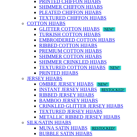
PRINTED CHIFFON HIJABS
SHIMMER CHIFFON HIJABS
PLEATED CHIFFON HIJABS
TEXTURED CHIFFON HIJABS
COTTON HIJABS
GLITTER COTTON HIJABS
NEW!
TURKISH COTTON HIJABS
EMBROIDERED COTTON HIJABS
RIBBED COTTON HIJABS
PREMIUM COTTON HIJABS
SHIMMER COTTON HIJABS
SHIMMER CRINKLED HIJABS
TEXTURED COTTON HIJABS
NEW!
PRINTED HIJABS
JERSEY HIJABS
OMBRE JERSEY HIJABS
NEW!
INSTANT JERSEY HIJABS
RESTOCKED!
RIBBED JERSEY HIJABS
BAMBOO JERSEY HIJABS
CRINKLED GLITTER JERSEY HIJABS
TEXTURED JERSEY HIJABS
METALLIC RIBBED JERSEY HIJABS
SILK/SATIN HIJABS
MUNA SATIN HIJABS
RESTOCKED!
BUBBLE SATIN HIJABS