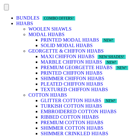
BUNDLES
COMBO OFFERS!
HIJABS
WOOLEN SHAWLS
MODAL HIJABS
PRINTED MODAL HIJABS
NEW!
SOLID MODAL HIJABS
GEORGETTE & CHIFFON HIJABS
MAXI CHIFFON HIJABS
NEW SHADES!
MARBLE CHIFFON HIJABS
NEW!
PREMIUM GEORGETTE HIJABS
NEW!
PRINTED CHIFFON HIJABS
SHIMMER CHIFFON HIJABS
PLEATED CHIFFON HIJABS
TEXTURED CHIFFON HIJABS
COTTON HIJABS
GLITTER COTTON HIJABS
NEW!
TURKISH COTTON HIJABS
EMBROIDERED COTTON HIJABS
RIBBED COTTON HIJABS
PREMIUM COTTON HIJABS
SHIMMER COTTON HIJABS
SHIMMER CRINKLED HIJABS