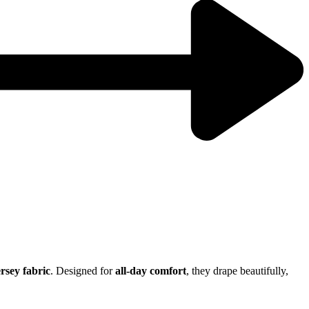
rsey fabric
. Designed for
all-day comfort
, they drape beautifully,