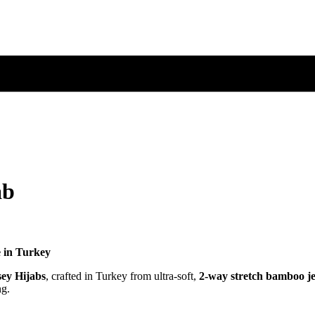
ab
 in Turkey
ey Hijabs
, crafted in Turkey from ultra-soft,
2-way stretch bamboo je
ng.