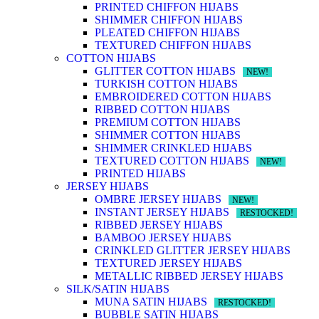
PRINTED CHIFFON HIJABS
SHIMMER CHIFFON HIJABS
PLEATED CHIFFON HIJABS
TEXTURED CHIFFON HIJABS
COTTON HIJABS
GLITTER COTTON HIJABS
NEW!
TURKISH COTTON HIJABS
EMBROIDERED COTTON HIJABS
RIBBED COTTON HIJABS
PREMIUM COTTON HIJABS
SHIMMER COTTON HIJABS
SHIMMER CRINKLED HIJABS
TEXTURED COTTON HIJABS
NEW!
PRINTED HIJABS
JERSEY HIJABS
OMBRE JERSEY HIJABS
NEW!
INSTANT JERSEY HIJABS
RESTOCKED!
RIBBED JERSEY HIJABS
BAMBOO JERSEY HIJABS
CRINKLED GLITTER JERSEY HIJABS
TEXTURED JERSEY HIJABS
METALLIC RIBBED JERSEY HIJABS
SILK/SATIN HIJABS
MUNA SATIN HIJABS
RESTOCKED!
BUBBLE SATIN HIJABS