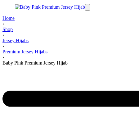
Home
›
Shop
›
Jersey Hijabs
›
Premium Jersey Hijabs
›
Baby Pink Premium Jersey Hijab