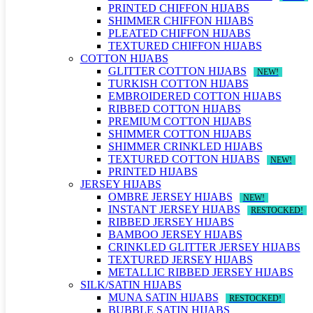
PRINTED CHIFFON HIJABS
SHIMMER CHIFFON HIJABS
PLEATED CHIFFON HIJABS
TEXTURED CHIFFON HIJABS
COTTON HIJABS
GLITTER COTTON HIJABS
NEW!
TURKISH COTTON HIJABS
EMBROIDERED COTTON HIJABS
RIBBED COTTON HIJABS
PREMIUM COTTON HIJABS
SHIMMER COTTON HIJABS
SHIMMER CRINKLED HIJABS
TEXTURED COTTON HIJABS
NEW!
PRINTED HIJABS
JERSEY HIJABS
OMBRE JERSEY HIJABS
NEW!
INSTANT JERSEY HIJABS
RESTOCKED!
RIBBED JERSEY HIJABS
BAMBOO JERSEY HIJABS
CRINKLED GLITTER JERSEY HIJABS
TEXTURED JERSEY HIJABS
METALLIC RIBBED JERSEY HIJABS
SILK/SATIN HIJABS
MUNA SATIN HIJABS
RESTOCKED!
BUBBLE SATIN HIJABS