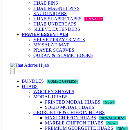
HIJAB PINS
HIJAB MAGNET PINS
SAUDI NIQABS
HIJAB SHAPER TAPES
ON SALE!
HIJAB UNDERCAPS
SLEEVE EXTENDERS
PRAYER ESSENTIALS
VELVET PRAYER MATS
MY SALAH MAT
PRAYER SCARVES
QURAN & ISLAMIC BOOKS
BUNDLES
COMBO OFFERS!
HIJABS
WOOLEN SHAWLS
MODAL HIJABS
PRINTED MODAL HIJABS
NEW!
SOLID MODAL HIJABS
GEORGETTE & CHIFFON HIJABS
MAXI CHIFFON HIJABS
NEW SHADES!
MARBLE CHIFFON HIJABS
NEW!
PREMIUM GEORGETTE HIJABS
NEW!