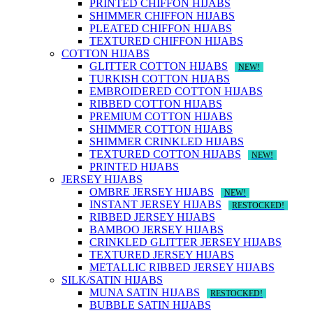
PRINTED CHIFFON HIJABS
SHIMMER CHIFFON HIJABS
PLEATED CHIFFON HIJABS
TEXTURED CHIFFON HIJABS
COTTON HIJABS
GLITTER COTTON HIJABS
NEW!
TURKISH COTTON HIJABS
EMBROIDERED COTTON HIJABS
RIBBED COTTON HIJABS
PREMIUM COTTON HIJABS
SHIMMER COTTON HIJABS
SHIMMER CRINKLED HIJABS
TEXTURED COTTON HIJABS
NEW!
PRINTED HIJABS
JERSEY HIJABS
OMBRE JERSEY HIJABS
NEW!
INSTANT JERSEY HIJABS
RESTOCKED!
RIBBED JERSEY HIJABS
BAMBOO JERSEY HIJABS
CRINKLED GLITTER JERSEY HIJABS
TEXTURED JERSEY HIJABS
METALLIC RIBBED JERSEY HIJABS
SILK/SATIN HIJABS
MUNA SATIN HIJABS
RESTOCKED!
BUBBLE SATIN HIJABS