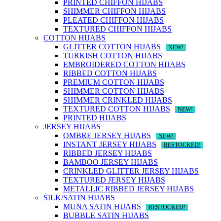
PRINTED CHIFFON HIJABS
SHIMMER CHIFFON HIJABS
PLEATED CHIFFON HIJABS
TEXTURED CHIFFON HIJABS
COTTON HIJABS
GLITTER COTTON HIJABS
NEW!
TURKISH COTTON HIJABS
EMBROIDERED COTTON HIJABS
RIBBED COTTON HIJABS
PREMIUM COTTON HIJABS
SHIMMER COTTON HIJABS
SHIMMER CRINKLED HIJABS
TEXTURED COTTON HIJABS
NEW!
PRINTED HIJABS
JERSEY HIJABS
OMBRE JERSEY HIJABS
NEW!
INSTANT JERSEY HIJABS
RESTOCKED!
RIBBED JERSEY HIJABS
BAMBOO JERSEY HIJABS
CRINKLED GLITTER JERSEY HIJABS
TEXTURED JERSEY HIJABS
METALLIC RIBBED JERSEY HIJABS
SILK/SATIN HIJABS
MUNA SATIN HIJABS
RESTOCKED!
BUBBLE SATIN HIJABS