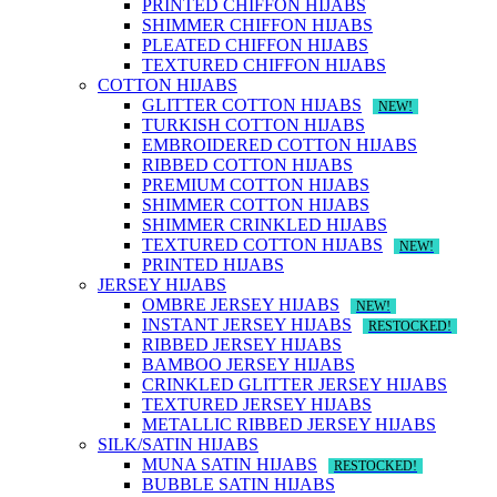
PRINTED CHIFFON HIJABS
SHIMMER CHIFFON HIJABS
PLEATED CHIFFON HIJABS
TEXTURED CHIFFON HIJABS
COTTON HIJABS
GLITTER COTTON HIJABS
NEW!
TURKISH COTTON HIJABS
EMBROIDERED COTTON HIJABS
RIBBED COTTON HIJABS
PREMIUM COTTON HIJABS
SHIMMER COTTON HIJABS
SHIMMER CRINKLED HIJABS
TEXTURED COTTON HIJABS
NEW!
PRINTED HIJABS
JERSEY HIJABS
OMBRE JERSEY HIJABS
NEW!
INSTANT JERSEY HIJABS
RESTOCKED!
RIBBED JERSEY HIJABS
BAMBOO JERSEY HIJABS
CRINKLED GLITTER JERSEY HIJABS
TEXTURED JERSEY HIJABS
METALLIC RIBBED JERSEY HIJABS
SILK/SATIN HIJABS
MUNA SATIN HIJABS
RESTOCKED!
BUBBLE SATIN HIJABS