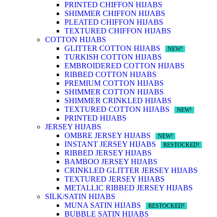
PRINTED CHIFFON HIJABS
SHIMMER CHIFFON HIJABS
PLEATED CHIFFON HIJABS
TEXTURED CHIFFON HIJABS
COTTON HIJABS
GLITTER COTTON HIJABS
NEW!
TURKISH COTTON HIJABS
EMBROIDERED COTTON HIJABS
RIBBED COTTON HIJABS
PREMIUM COTTON HIJABS
SHIMMER COTTON HIJABS
SHIMMER CRINKLED HIJABS
TEXTURED COTTON HIJABS
NEW!
PRINTED HIJABS
JERSEY HIJABS
OMBRE JERSEY HIJABS
NEW!
INSTANT JERSEY HIJABS
RESTOCKED!
RIBBED JERSEY HIJABS
BAMBOO JERSEY HIJABS
CRINKLED GLITTER JERSEY HIJABS
TEXTURED JERSEY HIJABS
METALLIC RIBBED JERSEY HIJABS
SILK/SATIN HIJABS
MUNA SATIN HIJABS
RESTOCKED!
BUBBLE SATIN HIJABS