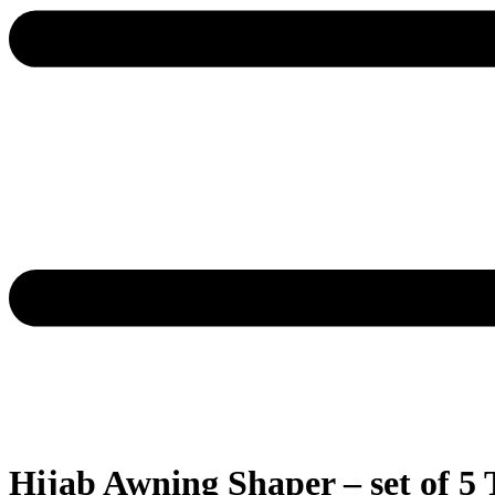
Hijab Awning Shaper – set of 5 