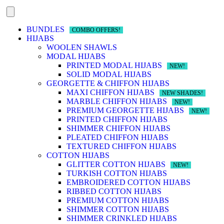
BUNDLES
COMBO OFFERS!
HIJABS
WOOLEN SHAWLS
MODAL HIJABS
PRINTED MODAL HIJABS
NEW!
SOLID MODAL HIJABS
GEORGETTE & CHIFFON HIJABS
MAXI CHIFFON HIJABS
NEW SHADES!
MARBLE CHIFFON HIJABS
NEW!
PREMIUM GEORGETTE HIJABS
NEW!
PRINTED CHIFFON HIJABS
SHIMMER CHIFFON HIJABS
PLEATED CHIFFON HIJABS
TEXTURED CHIFFON HIJABS
COTTON HIJABS
GLITTER COTTON HIJABS
NEW!
TURKISH COTTON HIJABS
EMBROIDERED COTTON HIJABS
RIBBED COTTON HIJABS
PREMIUM COTTON HIJABS
SHIMMER COTTON HIJABS
SHIMMER CRINKLED HIJABS