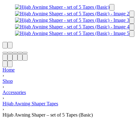
Home
›
Shop
›
Accessories
›
Hijab Awning Shaper Tapes
›
Hijab Awning Shaper – set of 5 Tapes (Basic)